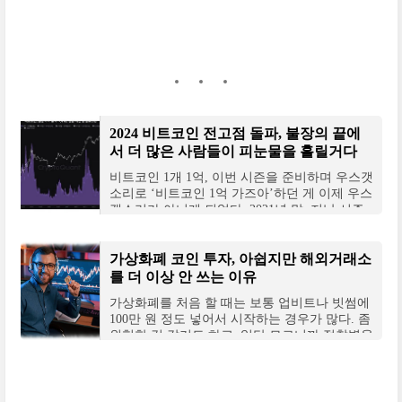
2024 비트코인 전고점 돌파, 불장의 끝에
서 더 많은 사람들이 피눈물을 흘릴거다
비트코인 1개 1억, 이번 시즌을 준비하며 우스갯
소리로 ‘비트코인 1억 가즈아’하던 게 이제 우스
갯소리가 아니게 되었다. 2021년 말, 지난 시즌
불장의 8천만원 고점을 넘어 1억을 바라보고 있
다
가상화폐 코인 투자, 아쉽지만 해외거래소
를 더 이상 안 쓰는 이유
가상화폐를 처음 할 때는 보통 업비트나 빗썸에
100만 원 정도 넣어서 시작하는 경우가 많다. 좀
위험한 것 같기도 하고, 일단 모르니까 정찰병을
넣어보는 것. 어쩌다 상승장에 재미를 보면 점점