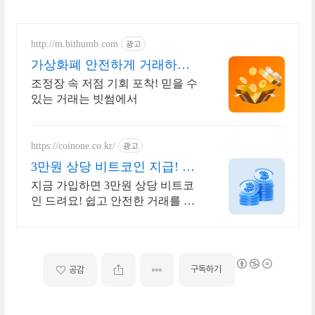
http://m.bithumb.com
광고
가상화폐 안전하게 거래하는
법 신규 가입 시 5만원 혜택
조정장 속 저점 기회 포착! 믿을 수
있는 거래는 빗썸에서
https://coinone.co.kr/
광고
3만원 상당 비트코인 지급! 12
년 무사고 거래소
지금 가입하면 3만원 상당 비트코
인 드려요! 쉽고 안전한 거래를 코
인원에서 시작
구독하기
공감