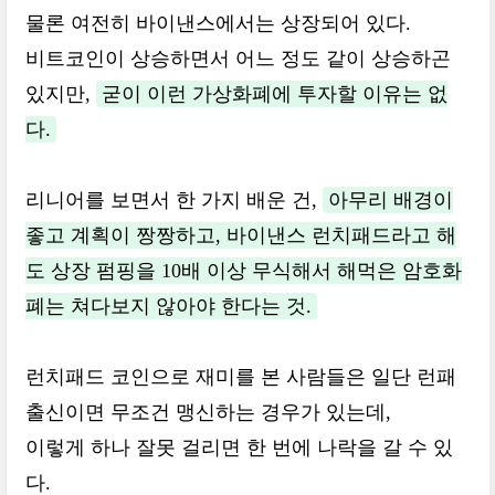
물론 여전히 바이낸스에서는 상장되어 있다.
비트코인이 상승하면서 어느 정도 같이 상승하곤
있지만,
굳이 이런 가상화폐에 투자할 이유는 없
다.
리니어를 보면서 한 가지 배운 건,
아무리 배경이
좋고 계획이 짱짱하고, 바이낸스 런치패드라고 해
도 상장 펌핑을 10배 이상 무식해서 해먹은 암호화
폐는 쳐다보지 않아야 한다는 것.
런치패드 코인으로 재미를 본 사람들은 일단 런패
출신이면 무조건 맹신하는 경우가 있는데,
이렇게 하나 잘못 걸리면 한 번에 나락을 갈 수 있
다.