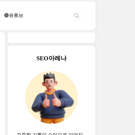
🔴유튜브
SEO아레나
꾸준한 기록이 수익으로 이어지