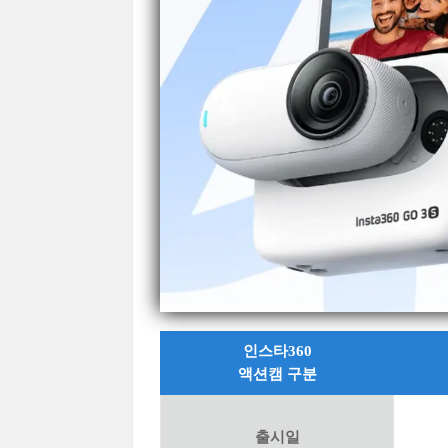
인스타360
액션캠 구분
출시일