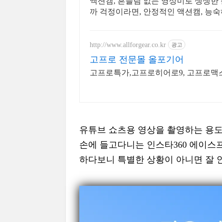
액션캠, 흔들림 없는 영상미로 생생한
까 걱정이라면, 안정적인 액션캠, 능
http://www.allforgear.co.kr
광고
고프로 전문몰 올포기어
고프로특가,고프로히어로9, 고프로맥스
유튜브 쇼츠용 영상을 촬영하는 용도
손에 들고다니는 인스타360 에이스
하다보니 특별한 상황이 아니면 잘 