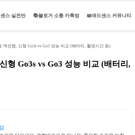
센스 실전반
📚블로거 소통 카톡방
📖애드센스 커뮤니티
 액션캠, 신형 Go3s vs Go3 성능 비교 (배터리, 촬영시간 등)
형 Go3s vs Go3 성능 비교 (배터리,
상