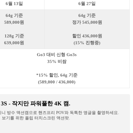
6월 13일
6월 27일
64g 기준
64g 기준
589,000원
정가 545,000원
128g 기준
할인 436,000원
639,000원
(15% 진행중)
Go3 대비 신형 Go3s
35% 비쌈
*15% 할인, 64g 기준
(589,000 / 436,000)
GO 3S - 작지만 파워풀한 4K 캠.
 미니 방수 액션캠으로 핸즈프리 POV와 독특한 앵글을 촬영하세요.
리 보기를 위한 플립 터치스크린 액션팟.