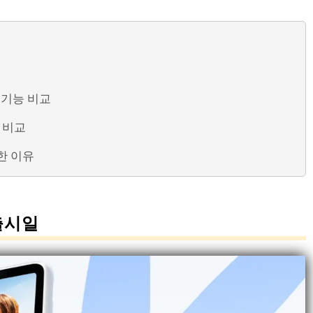
드 기능 비교
능 비교
정한 이유
 출시일