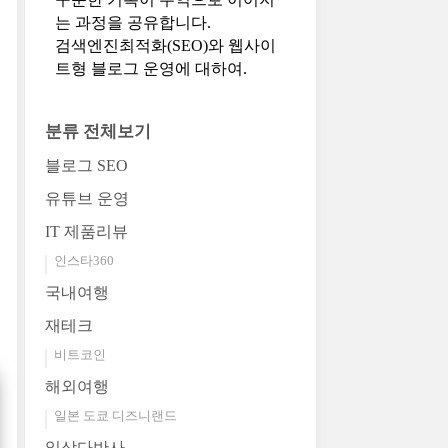
는 과정을 공유합니다.
검색엔진최적화(SEO)와 웹사이
트형 블로그 운영에 대하여.
분류 전체보기
블로그 SEO
유튜브 운영
IT 제품리뷰
인스타360
국내여행
재테크
비트코인
해외여행
일본 도쿄 디즈니랜드
일상다반사