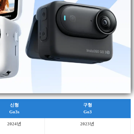
신형
구형
Go3s
Go3
2024년
2023년