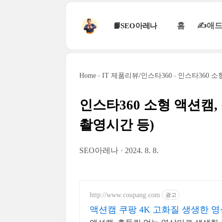
본문 바로가기
홈
✍애드
📙SEO아레나
Home
IT 제품리뷰/인스타360
인스타360 소형
인스타360 소형 액션캠, 신
촬영시간 등)
SEO아레나
2024. 8. 8.
http://www.coupang.com
광고
액션캠 쿠팡 4K 고화질 생생한 영