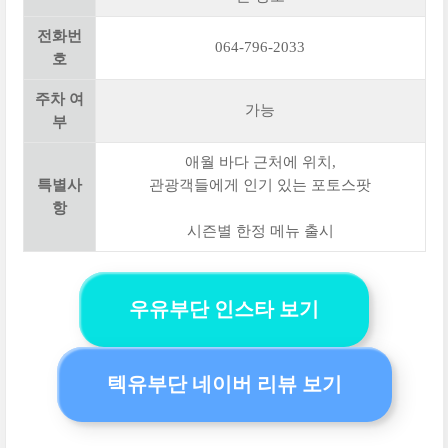
전화번
064-796-2033
호
주차 여
가능
부
애월 바다 근처에 위치,
특별사
관광객들에게 인기 있는 포토스팟
항
시즌별 한정 메뉴 출시
우유부단 인스타 보기
텍유부단 네이버 리뷰 보기