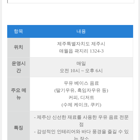
항목
내용
제주특별자치도 제주시
위치
애월읍 곽지리 1324-3
운영시
매일
간
오전 10시 ~ 오후 6시
우유 베이스 음료
주요 메
(딸기우유, 흑임자우유 등)
뉴
커피, 디저트
(수제 케이크, 쿠키)
- 제주산 신선한 재료를 사용한 우유 음료 전문
점
특징
- 감성적인 인테리어와 바다 풍경을 즐길 수 있
는 장소