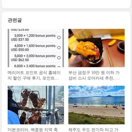
관련글
메리어트 포인트 공식 홈페이
부산 금정구 10만 원 이하 가
지 할인 구매 후기, 포인트숙
성비 스시 오마카세 추천, 부
박용 소액 용도 추천
산대 스시심 후기
더본코리아, 백종원 지역 축
제주도 우도 전기차 타고 가