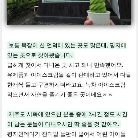
보통 목장이 산 언덕에 있는 곳도 많은데, 평지에
있는 곳으로 찾아봤습니다.
급하게 찾아서 다녀온 곳 치고 꽤나 만족했어요.
유제품과 아이스크림을 같이 판매하고 있어서 다들
한개씩 들고 구경하시더라고요. 녹차 아이스크림
먹으면서 자연을 즐기기 좋은 곳이에요ㅎㅎ
제주도 서쪽에 있으신 분들 중에 2시간 정도 시간
이 남는 분들이 다녀오시면 딱 좋을 것 같아요.
평지인데다가 잔디밭 들판이 넓어서 어린 아이들