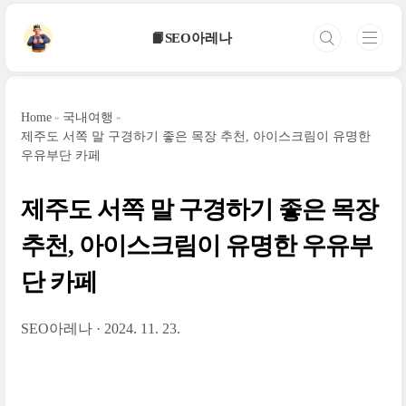
본문 바로가기
📙SEO아레나
Home
국내여행
제주도 서쪽 말 구경하기 좋은 목장 추천, 아이스크림이 유명한
우유부단 카페
제주도 서쪽 말 구경하기 좋은 목장
추천, 아이스크림이 유명한 우유부
단 카페
SEO아레나
2024. 11. 23.