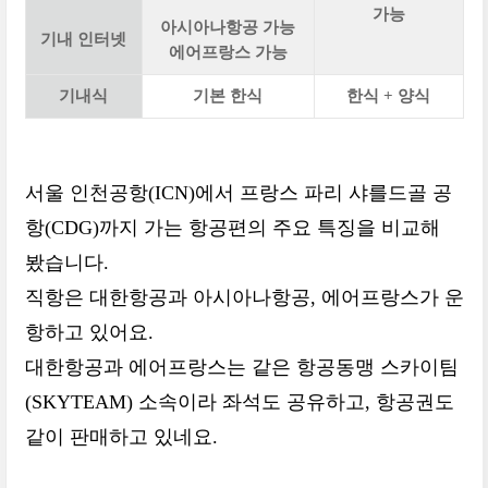
가능
아시아나항공 가능
기내 인터넷
에어프랑스 가능
기내식
기본 한식
한식 + 양식
서울 인천공항(ICN)에서 프랑스 파리 샤를드골 공
항(CDG)까지 가는 항공편의 주요 특징을 비교해
봤습니다.
직항은 대한항공과 아시아나항공, 에어프랑스가 운
항하고 있어요.
대한항공과 에어프랑스는 같은 항공동맹 스카이팀
(SKYTEAM) 소속이라 좌석도 공유하고, 항공권도
같이 판매하고 있네요.