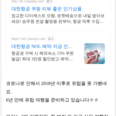
http://m.coupang.com
광고
대한항공 쿠팡 리뷰 좋은 인기상품
정교한 다이캐스트 모형, 로켓배송으로 내일 받아보
세요! 승무원 컨셉 촬영용 핀부터, 항공 덕후 수집품
까지! 빠르게 받아보세요.
https://nol.yanolja.com
광고
대한항공 NOL 예약 지금 인기
해외노선 특가
항공권 구매 시 해외숙소 15% 쿠폰
발급! 최대 3만원 할인받고 예약!
대한항공
코로나로 인해서 2018년 이후로 유럽을 못 가봤네
요.
6년 만에 유럽 여행을 준비하고 있습니다ㅎㅎ