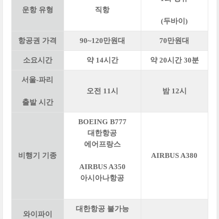
운항 유형
직항
(두바이)
항공권 가격
90~120만원대
70만원대
소요시간
약 14시간
약 20시간 30분
서울-파리
오전 11시
밤 12시
출발 시간
BOEING B777
대한항공
에어프랑스
비행기 기종
AIRBUS A380
AIRBUS A350
아시아나항공
대한항공 불가능
와이파이