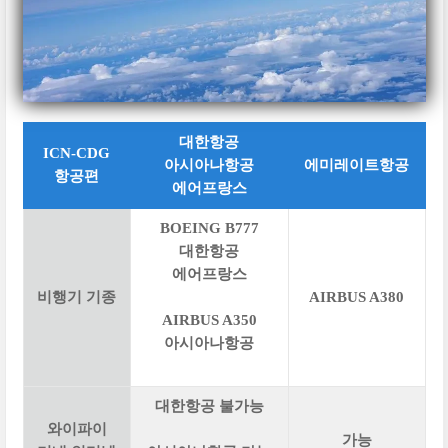
대한항공
ICN-CDG
아시아나항공
에미레이트항공
항공편
에어프랑스
BOEING B777
대한항공
에어프랑스
비행기 기종
AIRBUS A380
AIRBUS A350
아시아나항공
대한항공 불가능
와이파이
가능