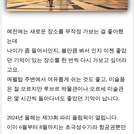
예전에는 새로운 장소를 무작정 가보는 걸 좋아했
는데
나이가 좀 들어서인지, 볼만큼 봐서 인지 이젠 좋았
던 기억이 있는 장소를 한 번씩 다시 가보고 싶더라
고요.
에펠탑 주변에서 여유롭게 쉬는 것도 좋고, 미술품
은 잘 모르지만 루브르 박물관이나 오르세 미술관
은 몇 시간씩 돌아다녀도 좋았던 기억이 납니다.
2024년 올해는 제33회 파리 올림픽이 열립니다.
이미 6월부터 8월까지는 초극성수기라 항공권뿐만