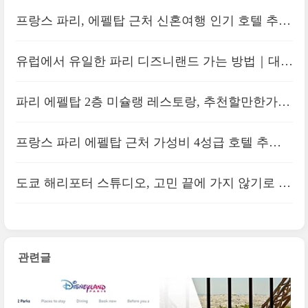
프랑스 파리, 에펠탑 근처 신혼여행 인기 호텔 추천
｜풀만 타워에펠
유럽에서 유일한 파리 디즈니랜드 가는 방법｜대중
교통 기차, 셔틀버스
파리 에펠탑 2층 미슐랭 레스토랑, 추천할만한가｜
고민하는 이유 3가지, 르 쥘 베른, Le Jules Verne
프랑스 파리 에펠탑 근처 가성비 4성급 호텔 추천
｜머큐어 파리 센터 투르 에펠, 내돈내산 예약 후기
도쿄 해리포터 스튜디오, 고민 끝에 가지 않기로 결
정한 이유
관련글