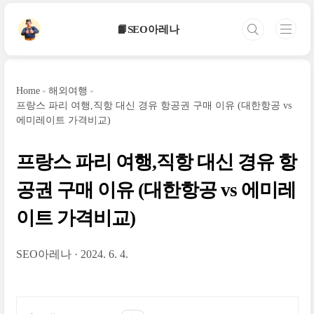
본문 바로가기
📙SEO아레나
Home
해외여행
프랑스 파리 여행,직항 대신 경유 항공권 구매 이유 (대한항공 vs
에미레이트 가격비교)
프랑스 파리 여행,직항 대신 경유 항
공권 구매 이유 (대한항공 vs 에미레
이트 가격비교)
SEO아레나
2024. 6. 4.