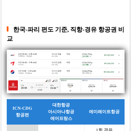
한국-파리 편도 기준, 직항-경유 항공권 비
교
대한항공
ICN-CDG
아시아나항공
에미레이트항공
항공편
에어프랑스
1회 경유