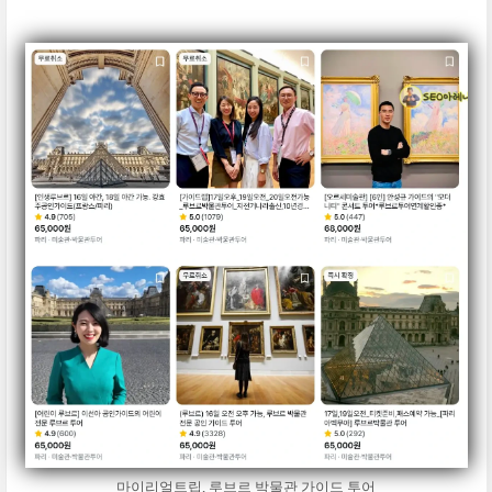
마이리얼트립, 루브르 박물관 가이드 투어