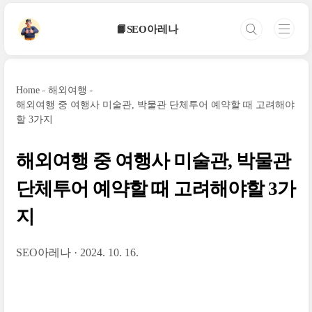
본문 바로가기
📙SEO아레나
Home
해외여행
해외여행 중 여행사 미술관, 박물관 단체투어 예약할 때 고려해야
할 3가지
해외여행 중 여행사 미술관, 박물관
단체투어 예약할 때 고려해야할 3가
지
SEO아레나
2024. 10. 16.