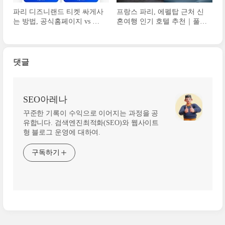
파리 디즈니랜드 티켓 싸게사
프랑스 파리, 에펠탑 근처 신
는 방법, 공식홈페이지 vs 여
혼여행 인기 호텔 추천｜풀만
행사 비교
타워에펠
댓글
SEO아레나
꾸준한 기록이 수익으로 이어지는 과정을 공
유합니다. 검색엔진최적화(SEO)와 웹사이트
형 블로그 운영에 대하여.
구독하기