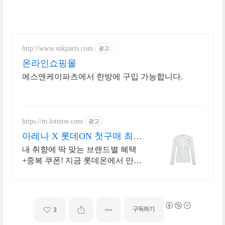
http://www.snkparts.com
광고
온라인쇼핑몰
에스앤케이파츠에서 한방에 구입 가능합니다.
https://m.lotteon.com
광고
아레나 X 롯데ON 첫구매 최대
5천원 혜택!
내 취향에 딱 맞는 브랜드별 혜택
+중복 쿠폰! 지금 롯데온에서 만나
보세요!
구독하기
3