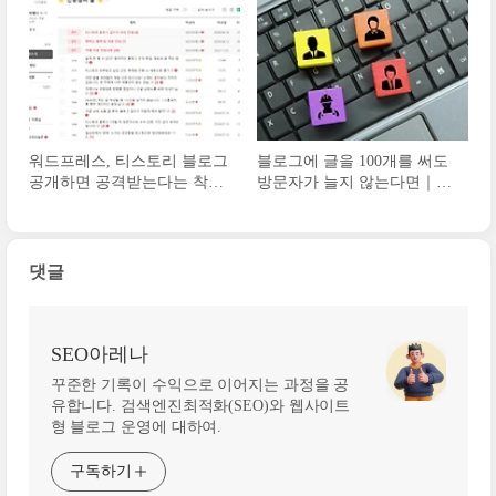
워드프레스, 티스토리 블로그
블로그에 글을 100개를 써도
공개하면 공격받는다는 착각
방문자가 늘지 않는다면｜구
ㅣ누가 내 글 베껴 써도 괜찮
글, 네이버 상위노출
을까
댓글
SEO아레나
꾸준한 기록이 수익으로 이어지는 과정을 공
유합니다. 검색엔진최적화(SEO)와 웹사이트
형 블로그 운영에 대하여.
구독하기