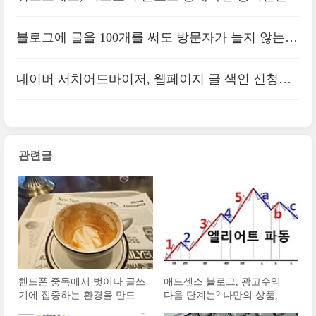
는 착각ㅣ누가 내 글 베껴 써도 괜찮을까
블로그에 글을 100개를 써도 방문자가 늘지 않는다
면｜구글, 네이버 상위노출
네이버 서치어드바이저, 웹페이지 글 색인 신청해
도 수집보류 되는 이유
관련글
핸드폰 중독에서 벗어나 글쓰
애드센스 블로그, 광고수익
기에 집중하는 환경을 만드는
다음 단계는? 나만의 상품, 팔
방법ㅣ방해금지모드
릴만한 것의 연계