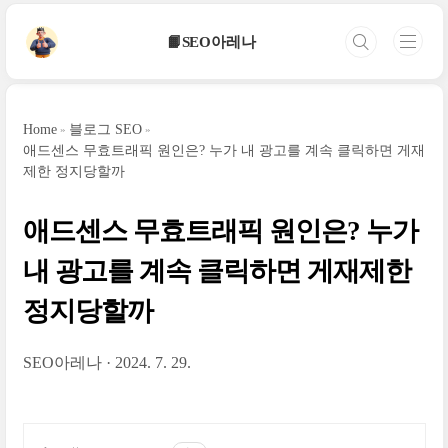
본문 바로가기
📙SEO아레나
Home
블로그 SEO
애드센스 무효트래픽 원인은? 누가 내 광고를 계속 클릭하면 게재
제한 정지당할까
애드센스 무효트래픽 원인은? 누가
내 광고를 계속 클릭하면 게재제한
정지당할까
SEO아레나
2024. 7. 29.