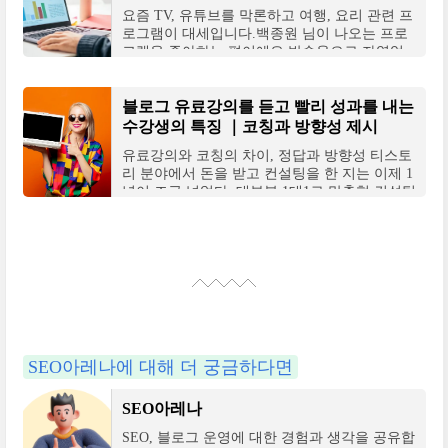
요즘 TV, 유튜브를 막론하고 여행, 요리 관련 프
로그램이 대세입니다.백종원 님이 나오는 프로
그램을 좋아하는 편이에요.방송용으로 자영업
자를 대하는 게 아니라, 진심으로 대하는 게 느
껴진다
블로그 유료강의를 듣고 빨리 성과를 내는
수강생의 특징 ｜코칭과 방향성 제시
유료강의와 코칭의 차이, 정답과 방향성 티스토
리 분야에서 돈을 받고 컨설팅을 한 지는 이제 1
년이 조금 넘었다. 대부분 1대1로 맞춤형 컨설팅
을 진행했기에, 강의라기보다는 코칭에 더 가깝
다
SEO아레나에 대해 더 궁금하다면
SEO아레나
SEO, 블로그 운영에 대한 경험과 생각을 공유합