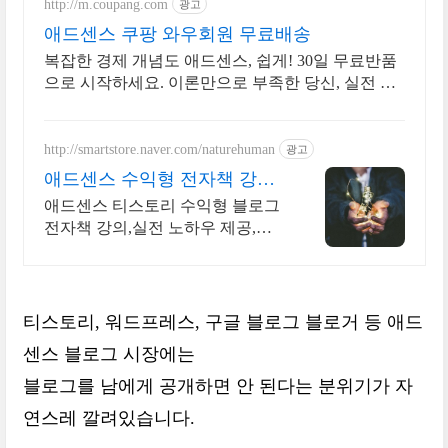
http://m.coupang.com
광고
애드센스 쿠팡 와우회원 무료배송
복잡한 경제 개념도 애드센스, 쉽게! 30일 무료반품
으로 시작하세요. 이론만으로 부족한 당신, 실전 투
자 전략을 쿠팡에서 바로 만나보세요.
http://smartstore.naver.com/naturehuman
광고
애드센스 수익형 전자책 강의
월100만원 고정 수익발생!
애드센스 티스토리 수익형 블로그
전자책 강의,실전 노하우 제공,동
영상 강의 포함 애드센스 수익을
빠르게 얻는 방법을 전자책과 동영
상으로 초보자도 쉽게 배워요!
티스토리, 워드프레스, 구글 블로그 블로거 등 애드
센스 블로그 시장에는
블로그를 남에게 공개하면 안 된다는 분위기가 자
연스레 깔려있습니다.