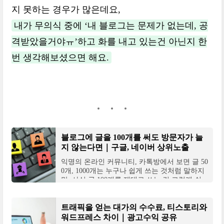
지 못하는 경우가 많은데요,
내가 무의식 중에 ‘내 블로그는 문제가 없는데, 공
격받았을거야ㅠ’하고 화를 내고 있는건 아닌지 한
번 생각해보셨으면 해요.
블로그에 글을 100개를 써도 방문자가 늘
지 않는다면｜구글, 네이버 상위노출
익명의 온라인 커뮤니티, 카톡방에서 보면 글 50
0개, 1000개는 누구나 쉽게 쓰는 것처럼 말하지
만, 사실 글 100개를 제대로 쓰는 건 그렇게 쉬
운 건 아닙니다.하루에 1개씩 쓰면 100일, 약 3
달 동안 써
트래픽을 얻는 대가의 수수료, 티스토리와
워드프레스 차이｜광고수익 공유