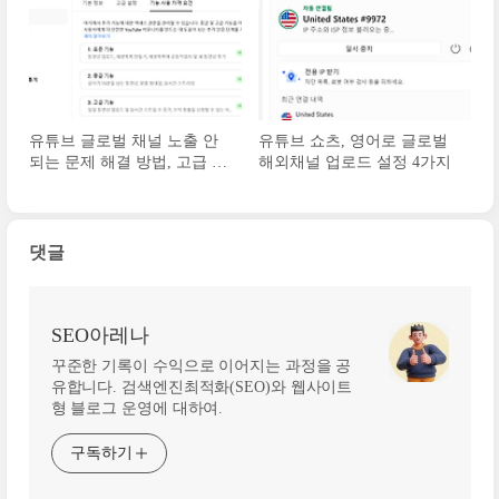
유튜브 글로벌 채널 노출 안
유튜브 쇼츠, 영어로 글로벌
되는 문제 해결 방법, 고급 기
해외채널 업로드 설정 4가지
능 활성화
댓글
SEO아레나
꾸준한 기록이 수익으로 이어지는 과정을 공
유합니다. 검색엔진최적화(SEO)와 웹사이트
형 블로그 운영에 대하여.
구독하기