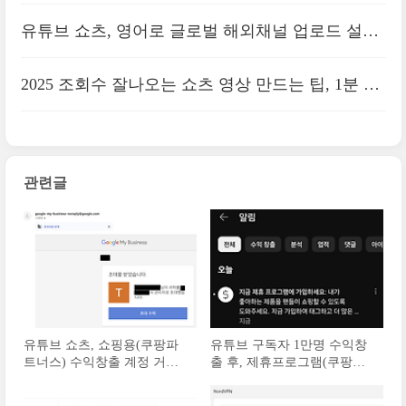
고급 기능 활성화
유튜브 쇼츠, 영어로 글로벌 해외채널 업로드 설정
4가지
2025 조회수 잘나오는 쇼츠 영상 만드는 팁, 1분 이
상의 콘텐츠 기획
관련글
유튜브 쇼츠, 쇼핑용(쿠팡파
유튜브 구독자 1만명 수익창
트너스) 수익창출 계정 거래
출 후, 제휴프로그램(쿠팡파
주의할점
트너스) 활성화 며칠 걸릴까