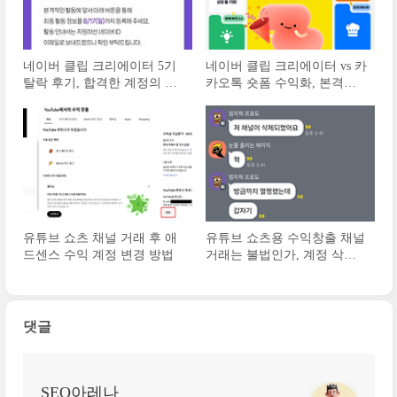
네이버 클립 크리에이터 5기
네이버 클립 크리에이터 vs 카
탈락 후기, 합격한 계정의 구
카오톡 숏폼 수익화, 본격적
독자 수는?
인 쇼츠 경쟁
유튜브 쇼츠 채널 거래 후 애
유튜브 쇼츠용 수익창출 채널
드센스 수익 계정 변경 방법
거래는 불법인가, 계정 삭제
되는 이유
댓글
SEO아레나