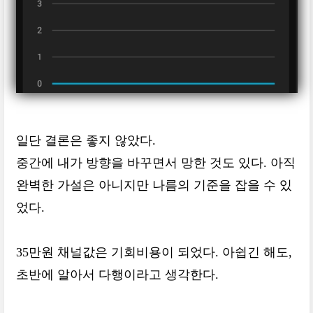
일단 결론은 좋지 않았다.
중간에 내가 방향을 바꾸면서 망한 것도 있다. 아직
완벽한 가설은 아니지만 나름의 기준을 잡을 수 있
었다.
35만원 채널값은 기회비용이 되었다. 아쉽긴 해도,
초반에 알아서 다행이라고 생각한다.