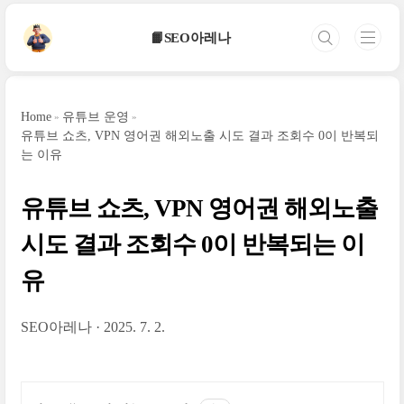
본문 바로가기
📙SEO아레나
Home
유튜브 운영
유튜브 쇼츠, VPN 영어권 해외노출 시도 결과 조회수 0이 반복되
는 이유
유튜브 쇼츠, VPN 영어권 해외노출
시도 결과 조회수 0이 반복되는 이
유
SEO아레나
2025. 7. 2.