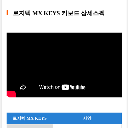
로지텍 MX KEYS 키보드 상세스펙
로지텍 MX KEYS
사양