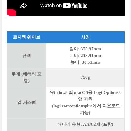
로지텍 웨이브
사양
길이: 375.97mm
규격
너비: 218.91mm
높이: 30.53mm
무게 (배터리 포
750g
함)
Windows 및 macOS용 Logi Options+
앱 지원
앱 커스텀
(logi.com/optionsplus에서 다운로드
가능)
배터리 유형: AAA 2개 (포함)