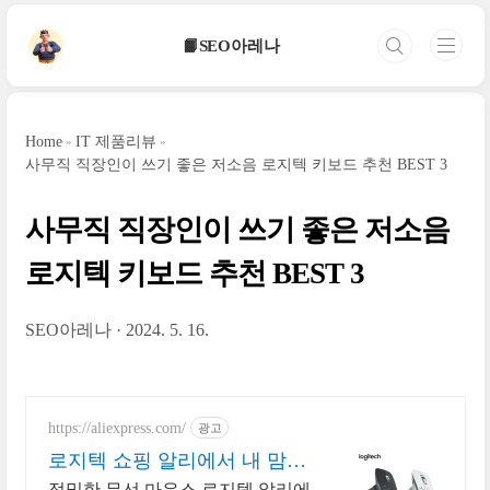
본문 바로가기
📙SEO아레나
Home
IT 제품리뷰
사무직 직장인이 쓰기 좋은 저소음 로지텍 키보드 추천 BEST 3
사무직 직장인이 쓰기 좋은 저소음
로지텍 키보드 추천 BEST 3
SEO아레나
2024. 5. 16.
https://aliexpress.com/
광고
로지텍 쇼핑 알리에서 내 맘에
쏙드는 오늘의 특가
정밀한 무선 마우스 로지텍 알리에