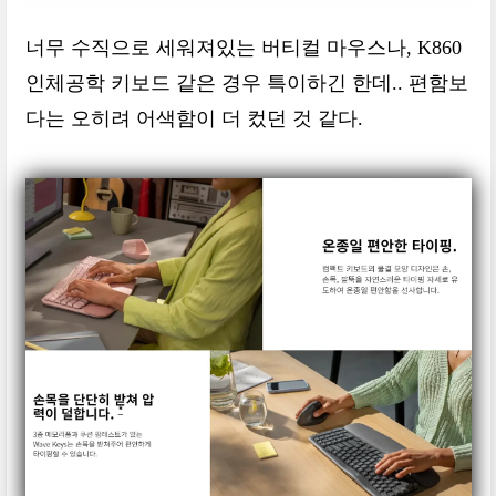
너무 수직으로 세워져있는 버티컬 마우스나, K860
인체공학 키보드 같은 경우 특이하긴 한데.. 편함보
다는 오히려 어색함이 더 컸던 것 같다.