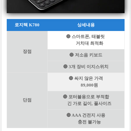
로지텍 K780
상세내용
🔵 스마트폰, 태블릿
거치대 최적화
장점
🔵 저소음 키보드
🔵 3개 장비 이지스위치
🔴 싸지 않은 가격
89,000원
🔴 포터블용으로 부적합
단점
긴 가로 길이, 풀사이즈
🔴 AAA 건전지 사용
충전 불가능