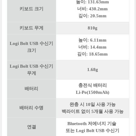
높이: 131.63mm
키보드 크기
너비: 430.2mm
깊이: 20.5mm
키보드 무게
810g
높이: 6.11mm
Logi Bolt USB 수신기
너비: 14.4mm
크기
깊이: 18.65mm
Logi Bolt USB 수신기
1.68g
무게
충전식 배터리
배터리
Li-Po(1500mAh)
완충 시 10일 사용 가능
배터리 수명
백라이트 없이 5개월 사용 가능
Bluetooth 저에너지 기술
연결
또는 Logi Bolt USB 수신기