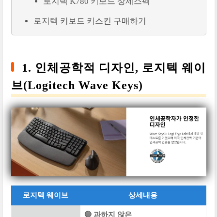
로지텍 K780 키보드 상세스펙
로지텍 키보드 키스킨 구매하기
1. 인체공학적 디자인, 로지텍 웨이
브(Logitech Wave Keys)
로지텍 웨이브
상세내용
🔵 과하지 않은