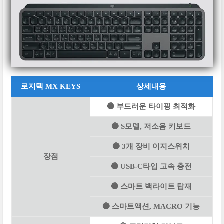
로지텍 MX KEYS
상세내용
🔵 부드러운 타이핑 최적화
🔵 S모델, 저소음 키보드
🔵 3개 장비 이지스위치
장점
🔵 USB-C타입 고속 충전
🔵 스마트 백라이트 탑재
🔵 스마트액션, MACRO 기능