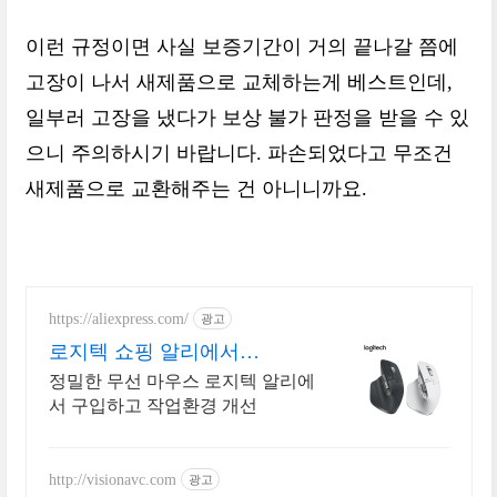
이런 규정이면 사실 보증기간이 거의 끝나갈 쯤에
고장이 나서 새제품으로 교체하는게 베스트인데,
일부러 고장을 냈다가 보상 불가 판정을 받을 수 있
으니 주의하시기 바랍니다. 파손되었다고 무조건
새제품으로 교환해주는 건 아니니까요.
https://aliexpress.com/
광고
로지텍 쇼핑 알리에서
Logitech, 알리 득템
정밀한 무선 마우스 로지텍 알리에
서 구입하고 작업환경 개선
http://visionavc.com
광고