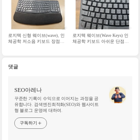
로지텍 신형 웨이브(wave), 인
로지텍 웨이브(Wave Keys) 인
체공학 저소음 키보드 장점 4
체공학 키보드 아쉬운 단점 3
가지
가지 ｜1달 사용후기
댓글
SEO아레나
꾸준한 기록이 수익으로 이어지는 과정을 공
유합니다. 검색엔진최적화(SEO)와 웹사이트
형 블로그 운영에 대하여.
구독하기