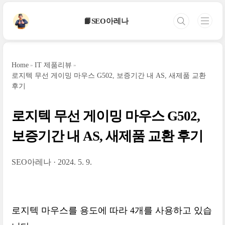
본문 바로가기
📙SEO아레나
Home
IT 제품리뷰
로지텍 무선 게이밍 마우스 G502, 보증기간 내 AS, 새제품 교환
후기
로지텍 무선 게이밍 마우스 G502,
보증기간 내 AS, 새제품 교환 후기
SEO아레나
2024. 5. 9.
로지텍 마우스를 용도에 따라 4개를 사용하고 있습