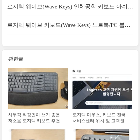
드 장점 4가지
로지텍 웨이브(Wave Keys) 인체공학 키보드 아쉬운
단점 3가지 ｜1달 사용후기
로지텍 웨이브 키보드(Wave Keys) 노트북/PC 블루
투스 연결 방법
관련글
사무직 직장인이 쓰기 좋은
로지텍 마우스, 키보드 전국
저소음 로지텍 키보드 추천
서비스센터 위치 및 고객센터
BEST 3
전화번호