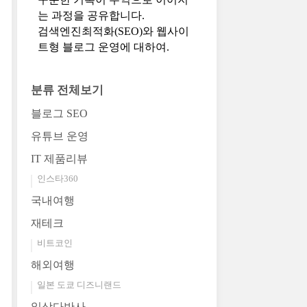
는 과정을 공유합니다.
검색엔진최적화(SEO)와 웹사이
트형 블로그 운영에 대하여.
분류 전체보기
블로그 SEO
유튜브 운영
IT 제품리뷰
인스타360
국내여행
재테크
비트코인
해외여행
일본 도쿄 디즈니랜드
일상다반사