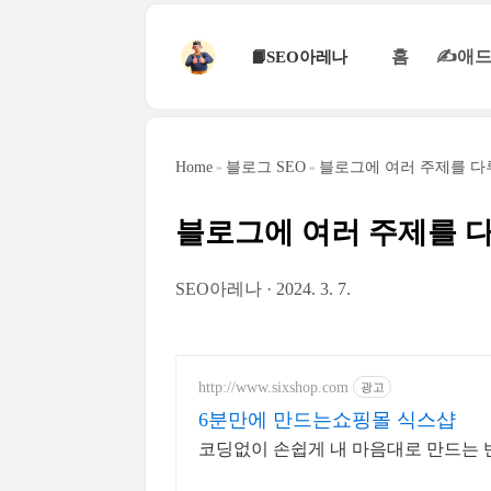
본문 바로가기
홈
✍애드
📙SEO아레나
Home
블로그 SEO
블로그에 여러 주제를 다
블로그에 여러 주제를 다
SEO아레나
2024. 3. 7.
http://www.sixshop.com
광고
6분만에 만드는쇼핑몰 식스샵
코딩없이 손쉽게 내 마음대로 만드는 반