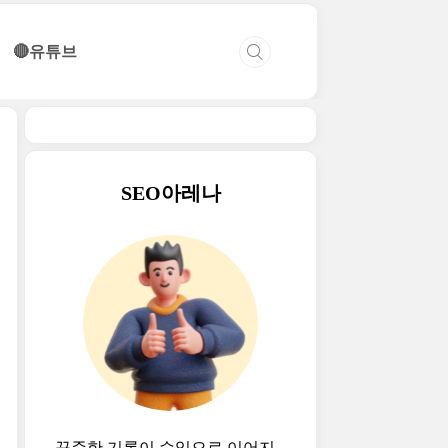
🔴유튜브
SEO아레나
꾸준한 기록이 수익으로 이어지