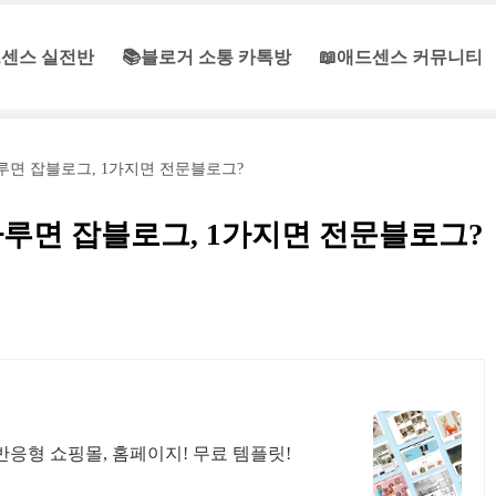
센스 실전반
📚블로거 소통 카톡방
📖애드센스 커뮤니티
루면 잡블로그, 1가지면 전문블로그?
루면 잡블로그, 1가지면 전문블로그?
응형 쇼핑몰, 홈페이지! 무료 템플릿!