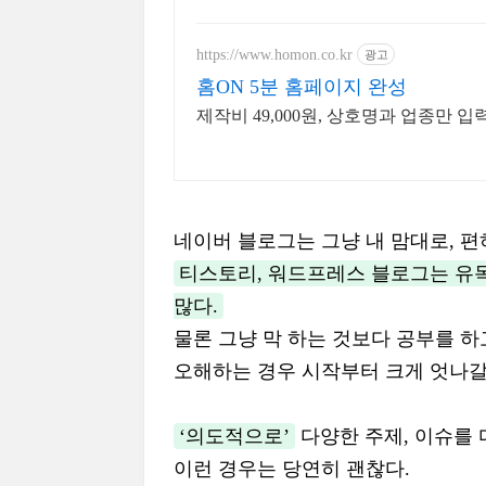
https://www.homon.co.kr
광고
홈ON 5분 홈페이지 완성
제작비 49,000원, 상호명과 업종만 
네이버 블로그는 그냥 내 맘대로, 
티스토리, 워드프레스 블로그는 유독
많다.
물론 그냥 막 하는 것보다 공부를 하
오해하는 경우 시작부터 크게 엇나갈
‘의도적으로’
다양한 주제, 이슈를 
이런 경우는 당연히 괜찮다.