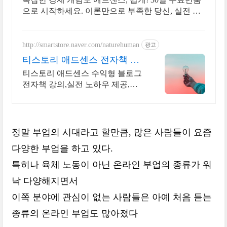
으로 시작하세요. 이론만으로 부족한 당신, 실전 투
자 전략을 쿠팡에서 바로 만나보세요.
http://smartstore.naver.com/naturehuman
광고
티스토리 애드센스 전자책 월
100만원 고정 수익발생!
티스토리 애드센스 수익형 블로그
전자책 강의,실전 노하우 제공,동
영상 강의 포함 애드센스 수익을
빠르게 얻는 방법을 전자책과 동영
상으로 초보자도 쉽게 배워요!
정말 부업의 시대라고 할만큼, 많은 사람들이 요즘
다양한 부업을 하고 있다.
특히나 육체 노동이 아닌 온라인 부업의 종류가 워
낙 다양해지면서
이쪽 분야에 관심이 없는 사람들은 아예 처음 듣는
종류의 온라인 부업도 많아졌다