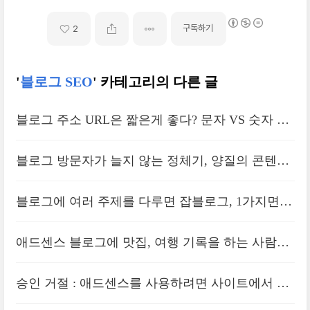
구독하기
2
'
블로그 SEO
' 카테고리의 다른 글
블로그 주소 URL은 짧은게 좋다? 문자 VS 숫자 정
답은?
블로그 방문자가 늘지 않는 정체기, 양질의 콘텐츠
문제일까
블로그에 여러 주제를 다루면 잡블로그, 1가지면
전문블로그?
애드센스 블로그에 맛집, 여행 기록을 하는 사람이
많지 않은 이유
승인 거절 : 애드센스를 사용하려면 사이트에서 발
견된 문제를 해결해야 합니다