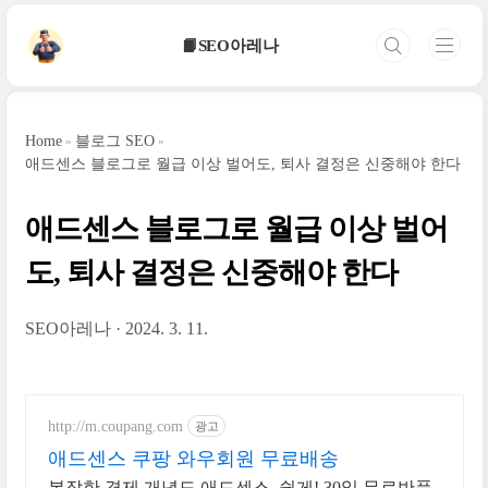
본문 바로가기
📙SEO아레나
Home
블로그 SEO
애드센스 블로그로 월급 이상 벌어도, 퇴사 결정은 신중해야 한다
애드센스 블로그로 월급 이상 벌어
도, 퇴사 결정은 신중해야 한다
SEO아레나
2024. 3. 11.
http://m.coupang.com
광고
애드센스 쿠팡 와우회원 무료배송
복잡한 경제 개념도 애드센스, 쉽게! 30일 무료반품