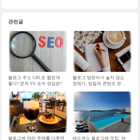
관련글
블로그 주소 URL은 짧은게
블로그 방문자가 늘지 않는
좋다? 문자 VS 숫자 정답은?
정체기, 양질의 콘텐츠 문제
일까
블로그에 여러 주제를 다루면
애드센스 블로그에 맛집, 여