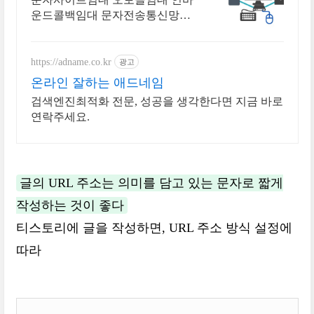
임대
운드콜백임대 문자전송통신망임
대 통신솔루션개발전문 (주)모두
담다 상담콜센터솔루션 오토콜솔
루션 인바운드콜백 문자발송사이
https://adname.co.kr
광고
트 임대 개발
온라인 잘하는 애드네임
검색엔진최적화 전문, 성공을 생각한다면 지금 바로
연락주세요.
글의 URL 주소는 의미를 담고 있는 문자로 짧게
작성하는 것이 좋다
티스토리에 글을 작성하면, URL 주소 방식 설정에
따라