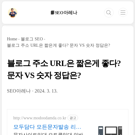
본문 바로가기
📙SEO아레나
Home
블로그 SEO
블로그 주소 URL은 짧은게 좋다? 문자 VS 숫자 정답은?
블로그 주소 URL은 짧은게 좋다?
문자 VS 숫자 정답은?
SEO아레나
2024. 3. 13.
http://www.modoodamda.co.kr
광고
모두담다 모든문자발송 리서
치 모두담다 문자발송솔루션
문자사이트임대 오토콜임대 인바