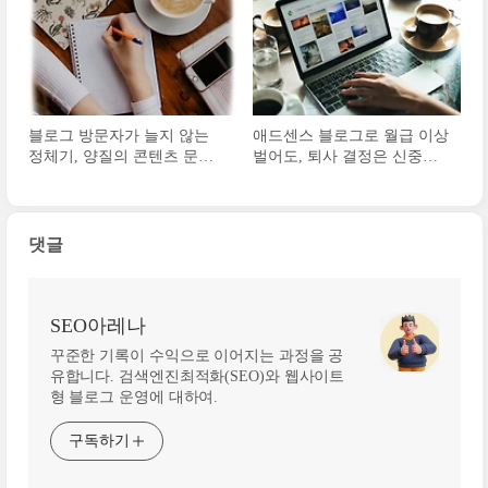
블로그 방문자가 늘지 않는
애드센스 블로그로 월급 이상
정체기, 양질의 콘텐츠 문제
벌어도, 퇴사 결정은 신중해
일까
야 한다
댓글
SEO아레나
꾸준한 기록이 수익으로 이어지는 과정을 공
유합니다. 검색엔진최적화(SEO)와 웹사이트
형 블로그 운영에 대하여.
구독하기