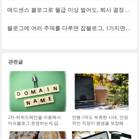
문제일까
애드센스 블로그로 월급 이상 벌어도, 퇴사 결정은
신중해야 한다
블로그에 여러 주제를 다루면 잡블로그, 1가지면
전문블로그?
관련글
2차-하위도메인을 이용해서
연봉 1억도 부족한 시대, 안정
이슈블로그 운영하는게 답일
적인 직장이 평생을 보장해주
까
지 않는다