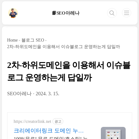
본문 바로가기
📙SEO아레나
Home
블로그 SEO
2차-하위도메인을 이용해서 이슈블로그 운영하는게 답일까
2차-하위도메인을 이용해서 이슈블
로그 운영하는게 답일까
SEO아레나
2024. 3. 15.
https://creatorlink.net
광고
크리에이터링크 도메인 누구
나 만드는 홈페이지
100%무료! 무료 도메인/호스팅! 누