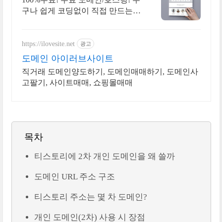
구나 쉽게 코딩없이 직접 만드는
홈페이지! 포트폴리오, 개인 및 회
사 공식 홈페이지, 스타트업, 공기
업도 크리에이터링크에서.
https://ilovesite.net
광고
도메인 아이러브사이트
직거래 도메인양도하기, 도메인매매하기, 도메인사
고팔기, 사이트매매, 쇼핑몰매매
목차
티스토리에 2차 개인 도메인을 왜 쓸까
도메인 URL 주소 구조
티스토리 주소는 몇 차 도메인?
개인 도메인(2차) 사용 시 장점