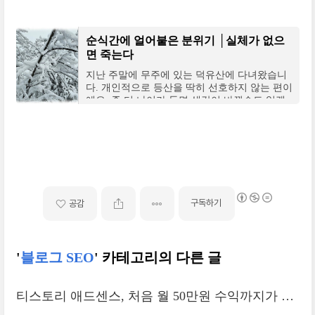
면 사
순식간에 얼어붙은 분위기 │실체가 없으
면 죽는다
지난 주말에 무주에 있는 덕유산에 다녀왔습니
다. 개인적으로 등산을 딱히 선호하지 않는 편이
에요. 좀 더 나이가 들면 생각이 바뀔수도 있겠
지만요. 정상에 오르면 좋긴 한데, 몇 시간 걸어
올
구독하기
공감
'
블로그 SEO
' 카테고리의 다른 글
티스토리 애드센스, 처음 월 50만원 수익까지가 가