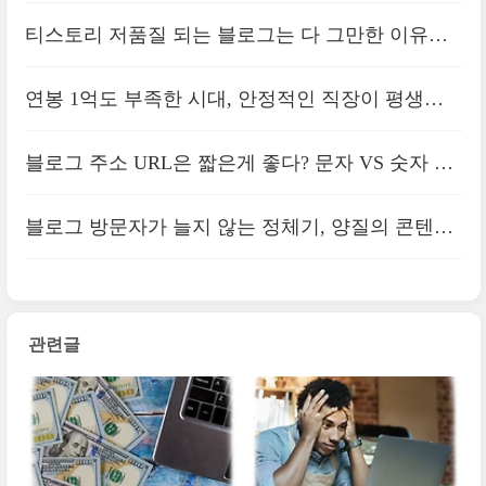
장 힘들다
티스토리 저품질 되는 블로그는 다 그만한 이유가
있다
연봉 1억도 부족한 시대, 안정적인 직장이 평생을
보장해주지 않는다
블로그 주소 URL은 짧은게 좋다? 문자 VS 숫자 정
답은?
블로그 방문자가 늘지 않는 정체기, 양질의 콘텐츠
문제일까
관련글