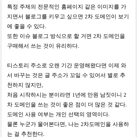
특정 주제의 전문적인 홈페이지 같은 이미지를 가
지면서 블로그를 키우고 싶으면 2차 도메인이 보기
에 좋을 수 있다.
또한 이슈 블로그 방식으로 할 거면 2차 도메인을
구매해서 쓰는 것이 유리하다.
티스토리 주소로 오랜 기간 운영해왔다면 이제 와
서 바꾸는 것은 글 주소가 꼬일 수 있어서 별로 추
천하지 않지만,
처음 시작하시는 분이라면 1년에 만원 남짓이니 2
차 도메인을 쓰는 것이 좋은 점이 더 많은 것 같다.
도메인 사용 여부는 개인 선택의 영역이다.
물론 누군가 물어본다면, 나는 2차도메인을 사용하
는 걸 추천한다.