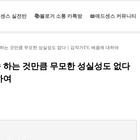
센스 실전반
📚블로거 소통 카톡방
📖애드센스 커뮤니티
 하는 것만큼 무모한 성실성도 없다｜김작가TV, 배움에 대하여
 하는 것만큼 무모한 성실성도 없다
하여