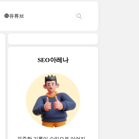
🔴유튜브
SEO아레나
꾸준한 기록이 수익으로 이어지