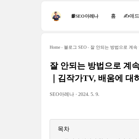
본문 바로가기
홈
✍애드
📙SEO아레나
Home
블로그 SEO
잘 안되는 방법으로 계속
잘 안되는 방법으로 계속
｜김작가TV, 배움에 대
SEO아레나
2024. 5. 9.
목차