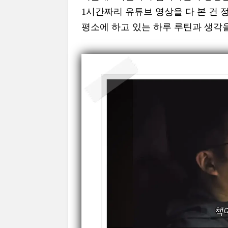
1시간짜리 유튜브 영상을 다 본 건 
평소에 하고 있는 하루 루틴과 생각