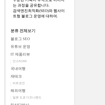
는 과정을 공유합니다.
검색엔진최적화(SEO)와 웹사이
트형 블로그 운영에 대하여.
분류 전체보기
블로그 SEO
유튜브 운영
IT 제품리뷰
인스타360
국내여행
재테크
비트코인
해외여행
일본 도쿄 디즈니랜드
일상다반사