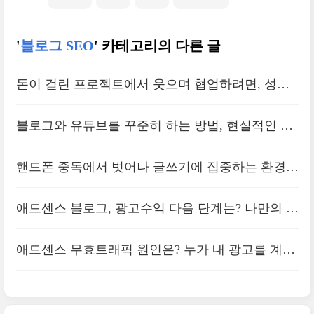
'
블로그 SEO
' 카테고리의 다른 글
돈이 걸린 프로젝트에서 웃으며 협업하려면, 성과
가 있어야 한다
블로그와 유튜브를 꾸준히 하는 방법, 현실적인 자
동화 수익을 만드려면
핸드폰 중독에서 벗어나 글쓰기에 집중하는 환경을
만드는 방법ㅣ방해금지모드
애드센스 블로그, 광고수익 다음 단계는? 나만의 상
품, 팔릴만한 것의 연계
애드센스 무효트래픽 원인은? 누가 내 광고를 계속
클릭하면 게재제한 정지당할까