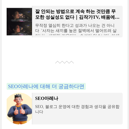
어떻게 하면 광고 클릭률 더 높일 수 있나요?방
문자
잘 안되는 방법으로 계속 하는 것만큼 무
모한 성실성도 없다｜김작가TV, 배움에
대하여
무작정 열심히 한다고 성과가 나오는 건 아니
다 '사자는 새끼를 높은 절벽에서 떨어뜨려 살
아남는 새끼만 키운다'는 속설이 있습니다. 야생
에서 살아남으려면, 자립심이 있어야 한다는 내
용
SEO아레나에 대해 더 궁금하다면
SEO아레나
SEO, 블로그 운영에 대한 경험과 생각을 공유합
니다