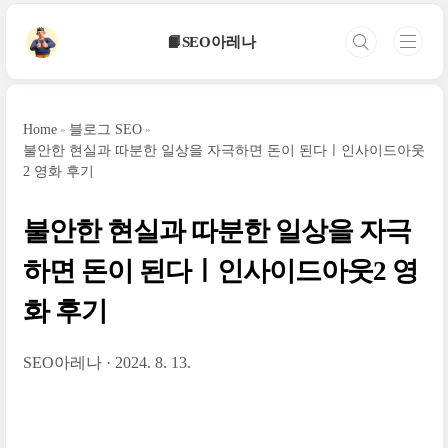
본문 바로가기
📙SEO아레나
Home
블로그 SEO
불안한 현실과 따분한 일상을 자극하면 돈이 된다ㅣ인사이드아웃
2 영화 후기
불안한 현실과 따분한 일상을 자극
하면 돈이 된다ㅣ인사이드아웃2 영
화 후기
SEO아레나
2024. 8. 13.