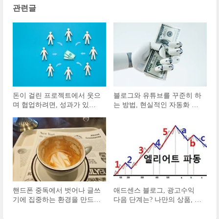
관련글
돈이 걸린 프로젝트에서 웃으
블로그와 유튜브를 꾸준히 하
며 협업하려면, 성과가 있어
는 방법, 현실적인 자동화 수
야 한다
익을 만드려면
핸드폰 중독에서 벗어나 글쓰
애드센스 블로그, 광고수익
기에 집중하는 환경을 만드는
다음 단계는? 나만의 상품, 팔
방법ㅣ방해금지모드
릴만한 것의 연계