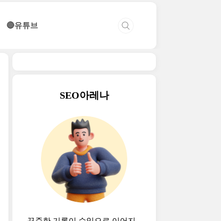
🔴유튜브
SEO아레나
꾸준한 기록이 수익으로 이어지