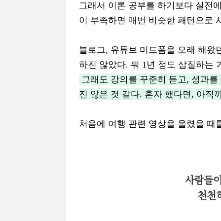
그래서 이론 공부를 하기보다 실전에
이 부족하면 매번 비슷한 패턴으로 
블로그, 유튜브 미드폼을 오래 해왔
하진 않았다. 뭐 1년 정도 삽질하는
그래도 강의를 꾸준히 듣고, 성과를
진 않은 것 같다. 혼자 했다면, 아직
처음에 여행 관련 영상을 올렸을 때
사람들이
천천