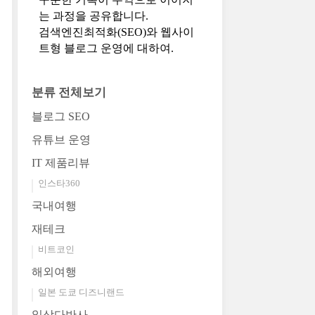
는 과정을 공유합니다.
검색엔진최적화(SEO)와 웹사이
트형 블로그 운영에 대하여.
분류 전체보기
블로그 SEO
유튜브 운영
IT 제품리뷰
인스타360
국내여행
재테크
비트코인
해외여행
일본 도쿄 디즈니랜드
일상다반사