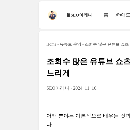
본문 바로가기
홈
✍애드
📙SEO아레나
Home
유튜브 운영
조회수 많은 유튜브 쇼츠
조회수 많은 유튜브 쇼츠
느리게
SEO아레나
2024. 11. 10.
어떤 분야든 이론적으로 배우는 것과
다.